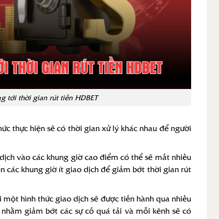
g tới thời gian rút tiền HDBET
c thực hiện sẽ có thời gian xử lý khác nhau để người
 dịch vào các khung giờ cao điểm có thể sẽ mất nhiều
n các khung giờ ít giao dịch để giảm bớt thời gian rút
 một hình thức giao dịch sẽ được tiến hành qua nhiều
 nhằm giảm bớt các sự cố quá tải và mỗi kênh sẽ có