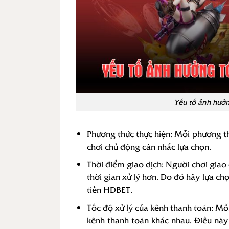
Yếu tố ảnh hưởn
Phương thức thực hiện: Mỗi phương thứ
chơi chủ động cân nhắc lựa chọn.
Thời điểm giao dịch: Người chơi giao
thời gian xử lý hơn. Do đó hãy lựa chọ
tiền HDBET.
Tốc độ xử lý của kênh thanh toán: Mỗi
kênh thanh toán khác nhau. Điều này