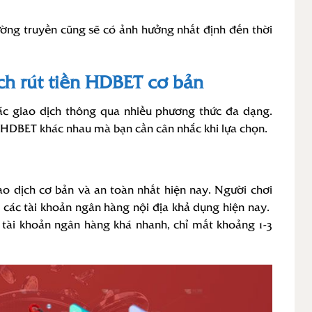
đường truyền cũng sẽ có ảnh hưởng nhất định đến thời
ch rút tiền HDBET cơ bản
các giao dịch thông qua nhiều phương thức đa dạng.
n HDBET khác nhau mà bạn cần cân nhắc khi lựa chọn.
o dịch cơ bản và an toàn nhất hiện nay. Người chơi
 các tài khoản ngân hàng nội địa khả dụng hiện nay.
 tài khoản ngân hàng khá nhanh, chỉ mất khoảng 1-3