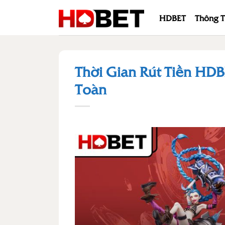
Chuyển
HDBET
Thông T
đến
nội
dung
Thời Gian Rút Tiền HDB
Toàn