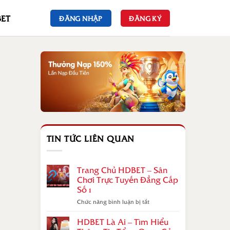
BET
ĐĂNG NHẬP
ĐĂNG KÝ
TIN TỨC LIÊN QUAN
Trang Chủ HDBET – Sân
Chơi Trực Tuyến Đẳng Cấp
Số 1
ở
Chức năng bình luận bị tắt
Trang
Chủ
HDBET Là Ai – Tìm Hiểu
HDBET