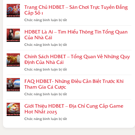
Trang Chủ HDBET – Sân Chơi Trực Tuyến Đẳng
Cấp Số 1
ở
Chức năng bình luận bị tắt
Trang
Chủ
HDBET Là Ai – Tìm Hiểu Thông Tin Tổng Quan
HDBET
Của Nhà Cái
–
ở
Chức năng bình luận bị tắt
Sân
HDBET
Chơi
Là
Chính Sách HDBET – Tổng Quan Về Những Quy
Trực
Ai
Tuyến
Định Của Nhà Cái
–
Đẳng
ở
Chức năng bình luận bị tắt
Tìm
Cấp
Chính
Hiểu
Số
Sách
FAQ HDBET- Những Điều Cần Biết Trước Khi
Thông
1
HDBET
Tin
Tham Gia Cá Cược
–
Tổng
ở
Chức năng bình luận bị tắt
Tổng
Quan
FAQ
Quan
Của
HDBET-
Giới Thiệu HDBET – Địa Chỉ Cung Cấp Game
Về
Nhà
Những
Những
Hot Nhất 2025
Cái
Điều
Quy
ở
Chức năng bình luận bị tắt
Cần
Định
Giới
Biết
Của
Thiệu
Trước
Nhà
HDBET
Khi