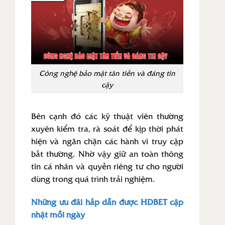
Công nghệ bảo mật tân tiến và đáng tin
cậy
Bên cạnh đó các kỹ thuật viên thường
xuyên kiểm tra, rà soát để kịp thời phát
hiện và ngăn chặn các hành vi truy cập
bất thường. Nhờ vậy giữ an toàn thông
tin cá nhân và quyền riêng tư cho người
dùng trong quá trình trải nghiệm.
Những ưu đãi hấp dẫn được HDBET cập
nhật mỗi ngày