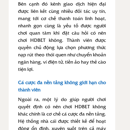
Bên cạnh đó kênh giao dịch hiện đại
được liên kết cùng nhiều đối tác uy tín,
mang tới cơ chế thanh toán linh hoạt,
nhanh gọn cùng là yếu tố được người
chơi quan tâm khi đặt câu hỏi có nên
chơi HDBET không. Thành viên được
quyền chủ động lựa chọn phương thức
nạp rút theo thói quen như chuyển khoản
ngân hàng, ví điện tử, tiền ảo hay thẻ cào
tiện lợi.
Cá cược đa nền tảng không giới hạn cho
thành viên
Ngoài ra, một lý do giúp người chơi
quyết định có nên chơi HDBET không
khác chính là cơ chế cá cược đa nền tảng.
Hệ thống nhà cái được thiết kế để hoạt
động ổn định, xuyên suốt trên cả máy