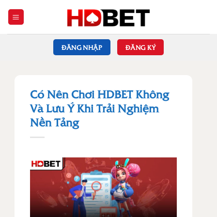
Chuyển
đến
nội
dung
ĐĂNG NHẬP
ĐĂNG KÝ
Có Nên Chơi HDBET Không
Và Lưu Ý Khi Trải Nghiệm
Nền Tảng