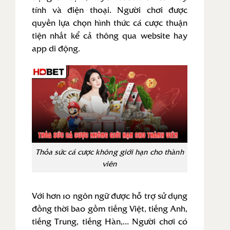
tính và điện thoại. Người chơi được
quyền lựa chọn hình thức cá cược thuận
tiện nhất kể cả thông qua website hay
app di động.
Thỏa sức cá cược không giới hạn cho thành
viên
Với hơn 10 ngôn ngữ được hỗ trợ sử dụng
đồng thời bao gồm tiếng Việt, tiếng Anh,
tiếng Trung, tiếng Hàn,… Người chơi có