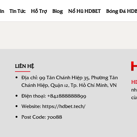
in
Tin Tức
Hỗ Trợ
Blog
Nổ Hũ HDBET
Bóng Đá HD
LIÊN HỆ
Địa chỉ:
99 Tân Chánh Hiệp 35, Phường Tân
H
Chánh Hiệp, Quận 12, Tp. Hồ Chí Minh, VN
nh
Điện thoại: +
842888888899
cù
Website: https://hdbet.tech/
Post Code:
70088