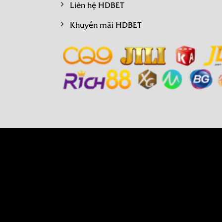
Liên hệ HDBET
Khuyến mãi HDBET